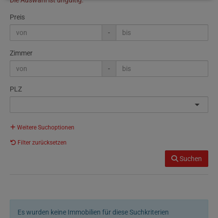
Die Auswahl ist ungültig.
Preis
-
Zimmer
-
PLZ
Weitere Suchoptionen
Filter zurücksetzen
Suchen
Es wurden keine Immobilien für diese Suchkriterien